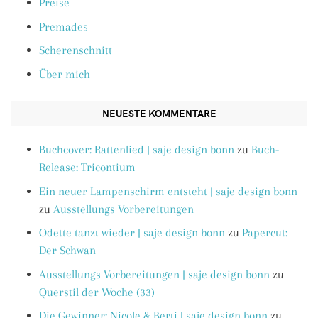
Preise
Premades
Scherenschnitt
Über mich
NEUESTE KOMMENTARE
Buchcover: Rattenlied | saje design bonn
zu
Buch-
Release: Tricontium
Ein neuer Lampenschirm entsteht | saje design bonn
zu
Ausstellungs Vorbereitungen
Odette tanzt wieder | saje design bonn
zu
Papercut:
Der Schwan
Ausstellungs Vorbereitungen | saje design bonn
zu
Querstil der Woche (33)
Die Gewinner: Nicole & Berti | saje design bonn
zu