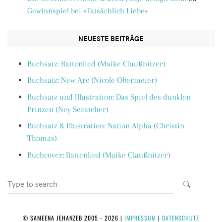
Gewinnspiel bei »Tatsächlich Liebe«
NEUESTE BEITRÄGE
Buchsatz: Rattenlied (Maike Claußnitzer)
Buchsatz: New Arc (Nicole Obermeier)
Buchsatz und Illustration: Das Spiel des dunklen
Prinzen (Ney Sceatcher)
Buchsatz & Illustration: Nation Alpha (Christin
Thomas)
Buchcover: Rattenlied (Maike Claußnitzer)
Search
SEARCH
for:
© SAMEENA JEHANZEB 2005 - 2026
|
IMPRESSUM
|
DATENSCHUTZ