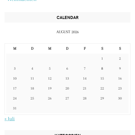
CALENDAR
AUGUST 2026
M
D
M
D
F
S
S
1
2
3
4
5
6
7
8
9
10
11
12
13
14
15
16
17
18
19
20
21
22
23
24
25
26
27
28
29
30
31
« Juli