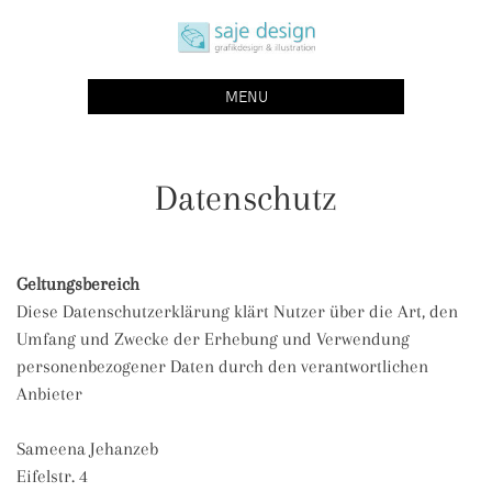
Skip
saje design bonn
to
grafikdesign | buchgestaltung | illustration
content
MENU
Datenschutz
Geltungsbereich
Diese Datenschutzerklärung klärt Nutzer über die Art, den
Umfang und Zwecke der Erhebung und Verwendung
personenbezogener Daten durch den verantwortlichen
Anbieter
Sameena Jehanzeb
Eifelstr. 4