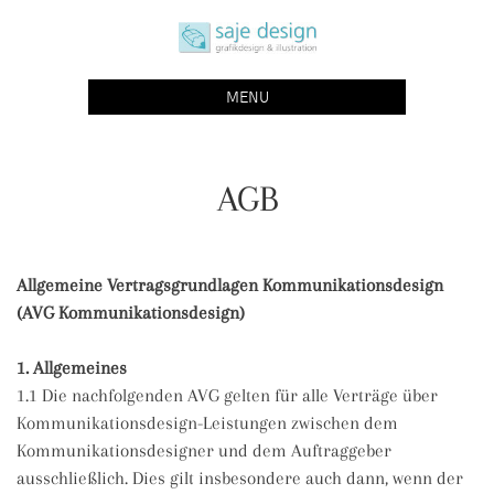
Skip
saje design bonn
to
grafikdesign | buchgestaltung | illustration
content
MENU
AGB
Allgemeine Vertragsgrundlagen Kommunikationsdesign
(AVG Kommunikationsdesign)
1. Allgemeines
1.1 Die nachfolgenden AVG gelten für alle Verträge über
Kommunikationsdesign-Leistungen zwischen dem
Kommunikationsdesigner und dem Auftraggeber
ausschließlich. Dies gilt insbesondere auch dann, wenn der