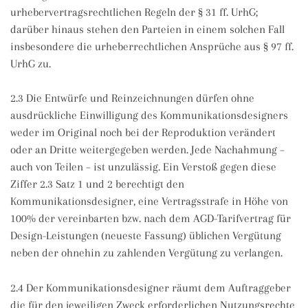
urhebervertragsrechtlichen Regeln der § 31 ff. UrhG;
darüber hinaus stehen den Parteien in einem solchen Fall
insbesondere die urheberrechtlichen Ansprüche aus § 97 ff.
UrhG zu.
2.3 Die Entwürfe und Reinzeichnungen dürfen ohne
ausdrückliche Einwilligung des Kommunikationsdesigners
weder im Original noch bei der Reproduktion verändert
oder an Dritte weitergegeben werden. Jede Nachahmung –
auch von Teilen – ist unzulässig. Ein Verstoß gegen diese
Ziffer 2.3 Satz 1 und 2 berechtigt den
Kommunikationsdesigner, eine Vertragsstrafe in Höhe von
100% der vereinbarten bzw. nach dem AGD-Tarifvertrag für
Design-Leistungen (neueste Fassung) üblichen Vergütung
neben der ohnehin zu zahlenden Vergütung zu verlangen.
2.4 Der Kommunikationsdesigner räumt dem Auftraggeber
die für den jeweiligen Zweck erforderlichen Nutzungsrechte