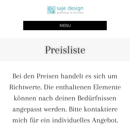
saje design bonn
grafikdesign | buchgestaltung | illustration
MENU
Preisliste
Bei den Preisen handelt es sich um
Richtwerte. Die enthaltenen Elemente
können nach deinen Bedürfnissen
angepasst werden. Bitte kontaktiere
mich für ein individuelles Angebot.