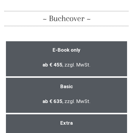
~ Buchcover ~
E-Book only
ab € 455
, zzgl. MwSt.
Basic
ab € 635
, zzgl. MwSt.
Extra