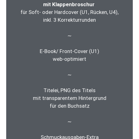
mit
Klappenbroschur
für Soft- oder Hardcover (U1, Rücken, U4),
inkl. 3 Korrekturrunden
∼
E-Book/ Front-Cover (U1)
web-optimiert
∼
Titelei, PNG des Titels
mit transparentem Hintergrund
für den Buchsatz
∼
Schmuckausgaben-Extra