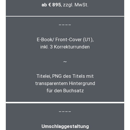
ab € 895
, zzgl. MwSt.
––––
E-Book/ Front-Cover (U1),
inkl. 3 Korrekturrunden
∼
Titelei, PNG des Titels mit
transparentem Hintergrund
für den Buchsatz
––––
Umschlaggestaltung