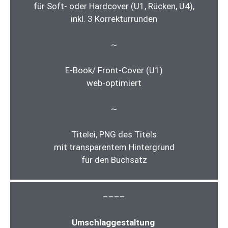
für Soft- oder Hardcover (U1, Rücken, U4),
inkl. 3 Korrekturrunden
∼
E-Book/ Front-Cover (U1)
web-optimiert
∼
Titelei, PNG des Titels
mit transparentem Hintergrund
für den Buchsatz
––––
Umschlaggestaltung