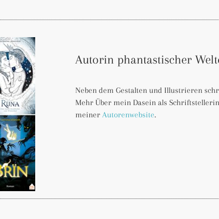
Autorin phantastischer Wel
Neben dem Gestalten und Illustrieren sch
Mehr Über mein Dasein als Schriftstelleri
meiner
Autorenwebsite
.