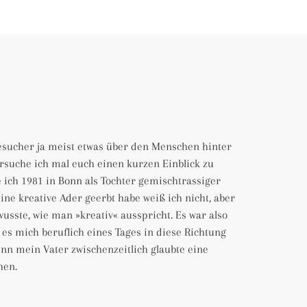
esucher ja meist etwas über den Menschen hinter
ersuche ich mal euch einen kurzen Einblick zu
 ich 1981 in Bonn als Tochter gemischtrassiger
ine kreative Ader geerbt habe weiß ich nicht, aber
wusste, wie man »kreativ« ausspricht. Es war also
es mich beruflich eines Tages in diese Richtung
nn mein Vater zwischenzeitlich glaubte eine
hen.