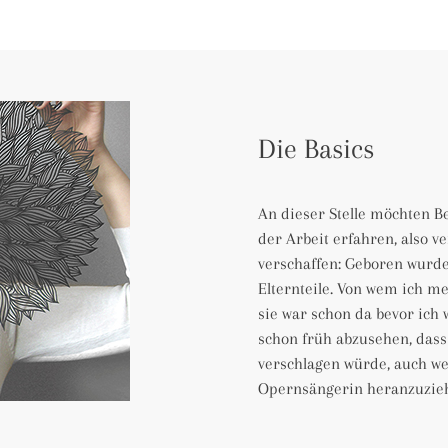
Die Basics
An dieser Stelle möchten B
der Arbeit erfahren, also v
verschaffen: Geboren wurde
Elternteile. Von wem ich me
sie war schon da bevor ich 
schon früh abzusehen, dass 
verschlagen würde, auch we
Opernsängerin heranzuzie