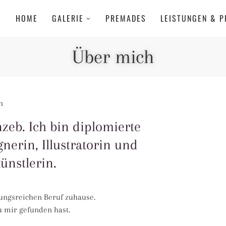
HOME
GALERIE
PREMADES
LEISTUNGEN & P
Über mich
n
eb. Ich bin diplomierte
erin, Illustratorin und
ünstlerin.
lungsreichen Beruf zuhause.
 mir gefunden hast.