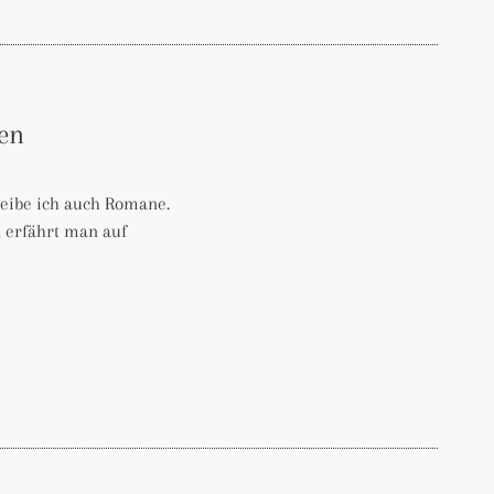
ten
reibe ich auch Romane.
n erfährt man auf