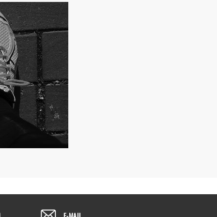
M
E-MAIL