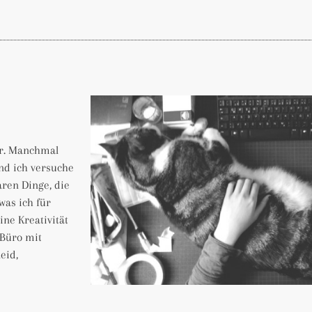
er. Manchmal
nd ich versuche
aren Dinge, die
was ich für
ine Kreativität
 Büro mit
eid,