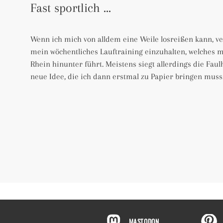
Fast sportlich …
Wenn ich mich von alldem eine Weile losreißen kann, v
mein wöchentliches Lauftraining einzuhalten, welches
Rhein hinunter führt. Meistens siegt allerdings die Faul
neue Idee, die ich dann erstmal zu Papier bringen muss
MASTODON