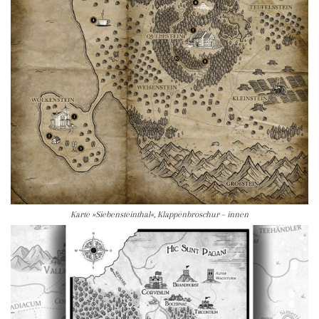
Karte »Siebensteinthal«, Klappenbroschur – innen