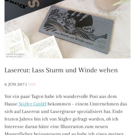
Lasercut: Lass Sturm und Winde wehen
8. JUNI 2017
|
SAM
Vor ein paar Tagen habe ich wundervolle Post aus dem
Hause
Stigler GmbH
bekommen – einem Unternehmen das
sich auf Lasercut und Lasergravur spezialisiert hat. Ende
letzten Jahres bin ich von Stigler gefragt worden, ob ich
Interesse daran hätte eine Illustration zum neuen
Musterfächer beizusteuern und so habe ich eines meiner