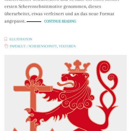
ersten Scherenschnittmotive genommen, dieses
überarbeitet, etwas verfeinert und an das neue Format
angepasst.
„LASERCUT:
CONTINUE READING
LASS
STURM
UND
WINDE
WEHEN“
ILLUSTRATION
PAPERCUT / SCHERENSCHNITT
,
VEKTOREN