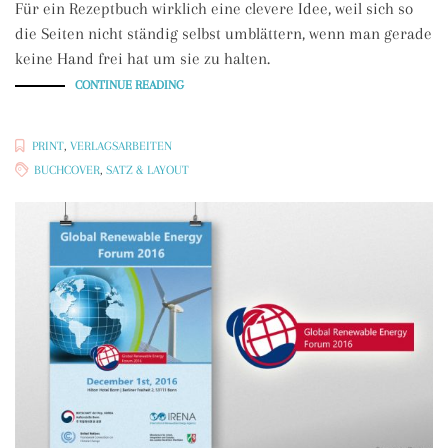
Für ein Rezeptbuch wirklich eine clevere Idee, weil sich so
die Seiten nicht ständig selbst umblättern, wenn man gerade
keine Hand frei hat um sie zu halten.
„BELEGEXEMPLAR:
CONTINUE READING
PFLANZENMILCH
SELBER
MACHEN“
PRINT
,
VERLAGSARBEITEN
BUCHCOVER
,
SATZ & LAYOUT