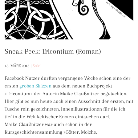
Sneak-Peek: Tricontium (Roman)
18. MÄRZ 2013
|
SAM
Facebook Nutzer durften vergangene Woche schon eine der
ersten
groben Skizzen
aus dem neuen Buchprojekt
»Tricontium« der Autorin Maike Claußnitzer begutachten.
Hier gibt es nun heute auch einen Ausschnitt der ersten, mit
Tusche rein gezeichneten, Innenillustrationen für die ich
tief in die Welt keltischer Knoten eintauchen darf.
Maike Claußnitzer war auch schon in der
Kurzgeschichtensammlung »Götter, Molche,