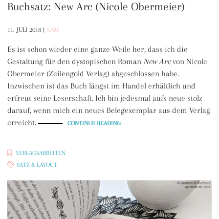
Buchsatz: New Arc (Nicole Obermeier)
11. JULI 2018
|
SAM
Es ist schon wieder eine ganze Weile her, dass ich die
Gestaltung für den dystopischen Roman
New Arc
von Nicole
Obermeier (Zeilengold Verlag) abgeschlossen habe.
Inzwischen ist das Buch längst im Handel erhältlich und
erfreut seine Leserschaft. Ich bin jedesmal aufs neue stolz
darauf, wenn mich ein neues Belegexemplar aus dem Verlag
erreicht.
„BUCHSATZ:
CONTINUE READING
NEW
ARC
(NICOLE
OBERMEIER)“
VERLAGSARBEITEN
SATZ & LAYOUT