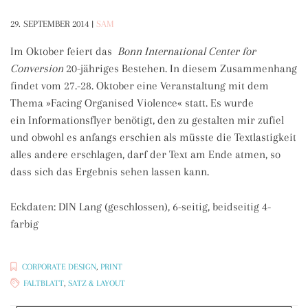
29. SEPTEMBER 2014
|
SAM
Im Oktober feiert das
Bonn International Center for
Conversion
20-jähriges Bestehen. In diesem Zusammenhang
findet vom 27.-28. Oktober eine Veranstaltung mit dem
Thema »Facing Organised Violence« statt. Es wurde
ein Informationsflyer benötigt, den zu gestalten mir zufiel
und obwohl es anfangs erschien als müsste die Textlastigkeit
alles andere erschlagen, darf der Text am Ende atmen, so
dass sich das Ergebnis sehen lassen kann.
Eckdaten: DIN Lang (geschlossen), 6-seitig, beidseitig 4-
farbig
CORPORATE DESIGN
,
PRINT
FALTBLATT
,
SATZ & LAYOUT