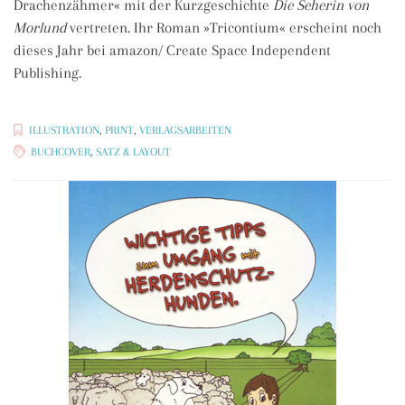
Drachenzähmer« mit der Kurzgeschichte
Die Seherin von
Morlund
vertreten. Ihr Roman »Tricontium« erscheint noch
dieses Jahr bei amazon/ Create Space Independent
Publishing.
ILLUSTRATION
,
PRINT
,
VERLAGSARBEITEN
BUCHCOVER
,
SATZ & LAYOUT