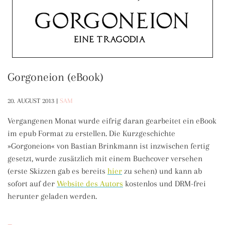
Gorgoneion (eBook)
20. AUGUST 2013
|
SAM
Vergangenen Monat wurde eifrig daran gearbeitet ein eBook
im epub Format zu erstellen. Die Kurzgeschichte
»Gorgoneion« von Bastian Brinkmann ist inzwischen fertig
gesetzt, wurde zusätzlich mit einem Buchcover versehen
(erste Skizzen gab es bereits
hier
zu sehen) und kann ab
sofort auf der
Website des Autors
kostenlos und DRM-frei
herunter geladen werden.