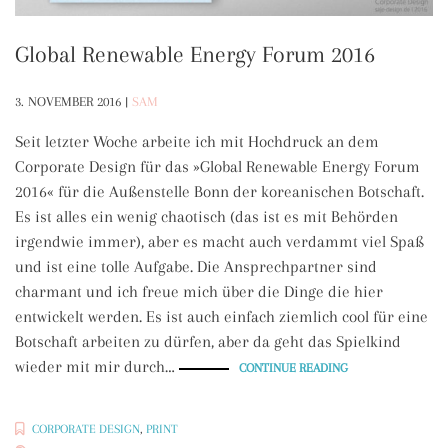
Global Renewable Energy Forum 2016
3. NOVEMBER 2016
|
SAM
Seit letzter Woche arbeite ich mit Hochdruck an dem
Corporate Design für das »Global Renewable Energy Forum
2016« für die Außenstelle Bonn der koreanischen Botschaft.
Es ist alles ein wenig chaotisch (das ist es mit Behörden
irgendwie immer), aber es macht auch verdammt viel Spaß
und ist eine tolle Aufgabe. Die Ansprechpartner sind
charmant und ich freue mich über die Dinge die hier
entwickelt werden. Es ist auch einfach ziemlich cool für eine
Botschaft arbeiten zu dürfen, aber da geht das Spielkind
wieder mit mir durch…
„GLOBAL
CONTINUE READING
RENEWABLE
ENERGY
FORUM
2016“
CORPORATE DESIGN
,
PRINT