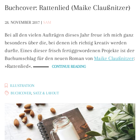
Buchcover: Rattenlied (Maike Claußnitzer)
28. NOVEMBER 2017
|
SAM
Bei all den vielen Aufträgen dieses Jahr freue ich mich ganz
besonders über die, bei denen ich richtig kreativ werden
durfte. Eines dieser frisch fertiggewordenen Projekte ist der
Buchumschlag für den neuen Roman von
Maike Claußnitzer
:
»Rattenlied«.
„BUCHCOVER:
CONTINUE READING
RATTENLIED
(MAIKE
CLAUSSNITZER)“
ILLUSTRATION
BUCHCOVER
,
SATZ & LAYOUT