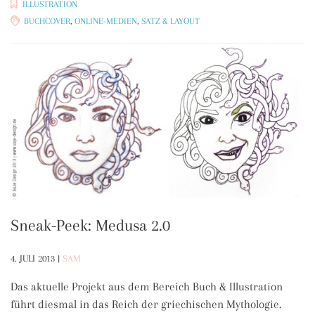
ILLUSTRATION
BUCHCOVER
,
ONLINE-MEDIEN
,
SATZ & LAYOUT
Sneak-Peek: Medusa 2.0
4. JULI 2013
|
SAM
Das aktuelle Projekt aus dem Bereich Buch & Illustration
führt diesmal in das Reich der griechischen Mythologie.