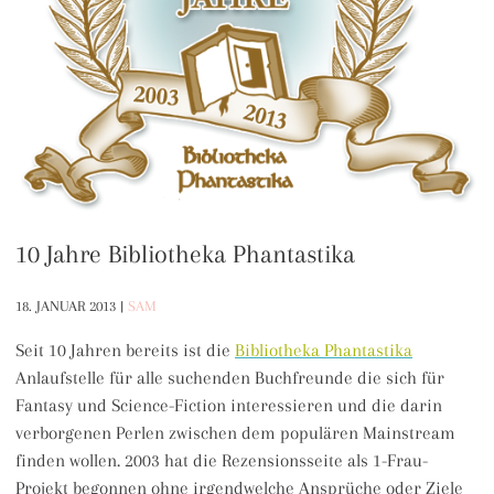
10 Jahre Bibliotheka Phantastika
18. JANUAR 2013
|
SAM
Seit 10 Jahren bereits ist die
Bibliotheka Phantastika
Anlaufstelle für alle suchenden Buchfreunde die sich für
Fantasy und Science-Fiction interessieren und die darin
verborgenen Perlen zwischen dem populären Mainstream
finden wollen. 2003 hat die Rezensionsseite als 1-Frau-
Projekt begonnen ohne irgendwelche Ansprüche oder Ziele