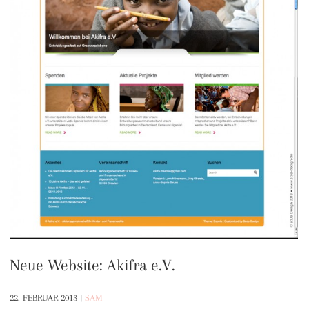
Neue Website: Akifra e.V.
22. FEBRUAR 2013
|
SAM