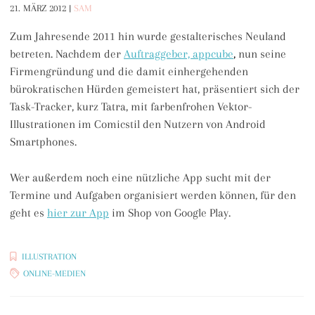
21. MÄRZ 2012
|
SAM
Zum Jahresende 2011 hin wurde gestalterisches Neuland
betreten. Nachdem der
Auftraggeber, appcube
,
nun seine
Firmengründung und die damit einhergehenden
bürokratischen Hürden gemeistert hat, präsentiert sich der
Task-Tracker, kurz Tatra, mit farbenfrohen Vektor-
Illustrationen im Comicstil den Nutzern von Android
Smartphones.
Wer außerdem noch eine nützliche App sucht mit der
Termine und Aufgaben organisiert werden können, für den
geht es
hier zur App
im Shop von Google Play.
ILLUSTRATION
ONLINE-MEDIEN