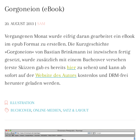
Gorgoneion (eBook)
20. AUGUST 2013
|
SAM
Vergangenen Monat wurde eifrig daran gearbeitet ein eBook
im epub Format zu erstellen. Die Kurzgeschichte
»Gorgoneion« von Bastian Brinkmann ist inzwischen fertig
gesetzt, wurde zusätzlich mit einem Buchcover versehen
(erste Skizzen gab es bereits
hier
zu sehen) und kann ab
sofort auf der
Website des Autors
kostenlos und DRM-frei
herunter geladen werden.
ILLUSTRATION
BUCHCOVER
,
ONLINE-MEDIEN
,
SATZ & LAYOUT