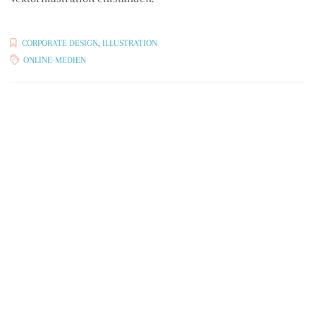
CORPORATE DESIGN
,
ILLUSTRATION
ONLINE-MEDIEN