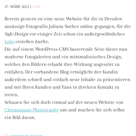
27. MÄRZ 2012
|
SAM
Bereits gestern ist eine neue Website für die in Dresden
ansässige Fotografin Juliana Socher online gegangen, für die
SaJe Design
vor einiger Zeit schon ein außergewöhnliches
Logo
erstellen durfte.
Die auf einem WordPress-CMS basierende Seite bietet nun
moderne Fotogalerien und ein minimalistisches Design,
welches den Bildern erlaubt ihre Wirkung ungestört zu
entfalten. Der vorhandene Blog ermöglicht der Kundin
außerdem schnell und einfach neue Inhalte zu präsentieren
und mit Ihren Kunden und Fans in direkten Kontakt zu
treten.
Schauen Sie sich doch einmal auf der neuen Website von
Chrononauts Photography
um und machen Sie sich selbst
ein Bild davon.