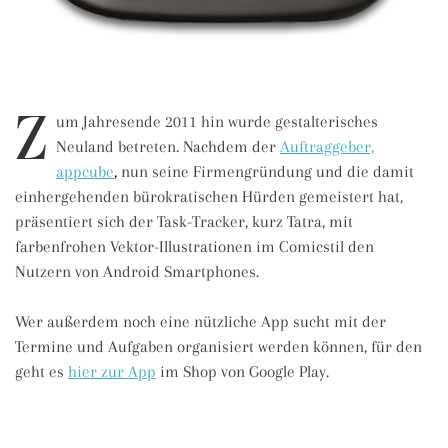
Z
um Jahresende 2011 hin wurde gestalterisches
Neuland betreten. Nachdem der
Auftraggeber,
appcube
,
nun seine Firmengründung und die damit
einhergehenden bürokratischen Hürden gemeistert hat,
präsentiert sich der Task-Tracker, kurz Tatra, mit
farbenfrohen Vektor-Illustrationen im Comicstil den
Nutzern von Android Smartphones.
Wer außerdem noch eine nützliche App sucht mit der
Termine und Aufgaben organisiert werden können, für den
geht es
hier zur App
im Shop von Google Play.
ILLUSTRATION