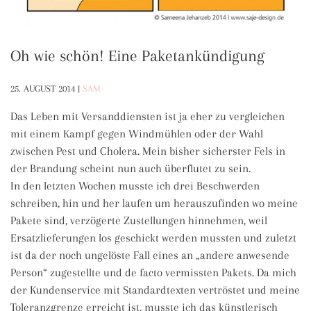
Oh wie schön! Eine Paketankündigung
25. AUGUST 2014
|
SAM
Das Leben mit Versanddiensten ist ja eher zu vergleichen
mit einem Kampf gegen Windmühlen oder der Wahl
zwischen Pest und Cholera. Mein bisher sicherster Fels in
der Brandung scheint nun auch überflutet zu sein.
In den letzten Wochen musste ich drei Beschwerden
schreiben, hin und her laufen um herauszufinden wo meine
Pakete sind, verzögerte Zustellungen hinnehmen, weil
Ersatzlieferungen los geschickt werden mussten und zuletzt
ist da der noch ungelöste Fall eines an „andere anwesende
Person“ zugestellte und de facto vermissten Pakets. Da mich
der Kundenservice mit Standardtexten vertröstet und meine
Toleranzgrenze erreicht ist, musste ich das künstlerisch