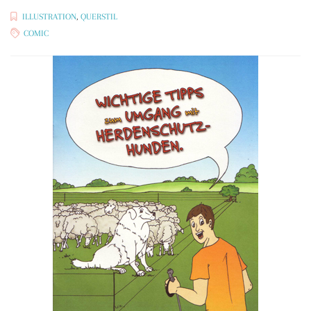
ILLUSTRATION
,
QUERSTIL
COMIC