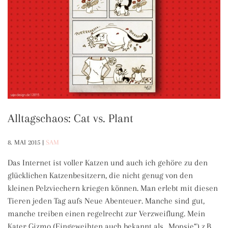
Alltagschaos: Cat vs. Plant
8. MAI 2015
|
SAM
Das Internet ist voller Katzen und auch ich gehöre zu den
glücklichen Katzenbesitzern, die nicht genug von den
kleinen Pelzviechern kriegen können. Man erlebt mit diesen
Tieren jeden Tag aufs Neue Abenteuer. Manche sind gut,
manche treiben einen regelrecht zur Verzweiflung. Mein
Kater Gizmo (Eingeweihten auch bekannt als „Mopsie“) z.B.