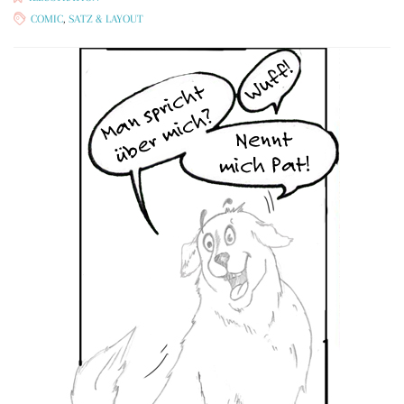
COMIC
,
SATZ & LAYOUT