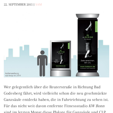
22. SEPTEMBER 2015
|
SAM
Wer gelegentlich über die Reuterstraße in Richtung Bad
Godesberg fährt, wird vielleicht schon die neu geschmückte
Ganzsäule entdeckt haben, die in Fahrtrichtung zu sehen ist.
Für das nicht weit davon entfernte Fitnessstudio
KW Bonn
sind im letzten Monat diese Plakate für Ganzsäule und CLP