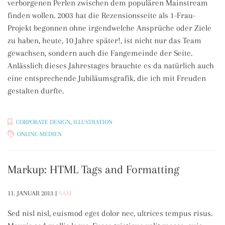
verborgenen Perlen zwischen dem populären Mainstream
finden wollen. 2003 hat die Rezensionsseite als 1-Frau-
Projekt begonnen ohne irgendwelche Ansprüche oder Ziele
zu haben, heute, 10 Jahre später!, ist nicht nur das Team
gewachsen, sondern auch die Fangemeinde der Seite.
Anlässlich dieses Jahrestages brauchte es da natürlich auch
eine entsprechende Jubiläumsgrafik, die ich mit Freuden
gestalten durfte.
CORPORATE DESIGN
,
ILLUSTRATION
ONLINE-MEDIEN
Markup: HTML Tags and Formatting
11. JANUAR 2013
|
SAM
Sed nisl nisl, euismod eget dolor nec, ultrices tempus risus.