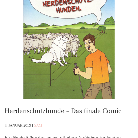
Herdenschutzhunde – Das finale Comic
3. JANUAR 2013
|
SAM
Ein Nachzügler der es bei etlichen Aufgaben im letzten