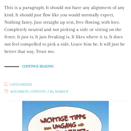
This is a paragraph. It should not have any alignment of any
kind. It should just flow like you would normally expect.
Nothing fancy. Just straight up text, free flowing, with love.
Completely neutral and not picking a side or sitting on the
fence. It just is. It just freaking is. It likes where it is. It does
not feel compelled to pick a side. Leave him be. It will just be
better that way. Trust me.
„MARKUP:
CONTINUE READING
TEXT
ALIGNMENT“
CATEGORIZED
ALIGNMENT
,
CONTENT
,
CSS
,
MARKUP