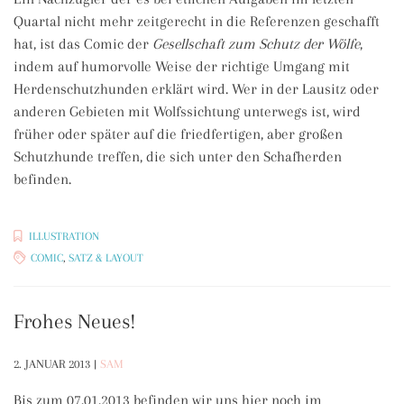
Quartal nicht mehr zeitgerecht in die Referenzen geschafft
hat, ist das Comic der
Gesellschaft zum Schutz der Wölfe
,
indem auf humorvolle Weise der richtige Umgang mit
Herdenschutzhunden erklärt wird. Wer in der Lausitz oder
anderen Gebieten mit Wolfssichtung unterwegs ist, wird
früher oder später auf die friedfertigen, aber großen
Schutzhunde treffen, die sich unter den Schafherden
befinden.
ILLUSTRATION
COMIC
,
SATZ & LAYOUT
Frohes Neues!
2. JANUAR 2013
|
SAM
Bis zum 07.01.2013 befinden wir uns hier noch im