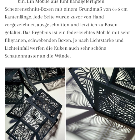
bin. Ein Mobilé aus fünf handgefertigten
Scheerenschnitt-Boxen mit einem Grundmaß von 6×6 cm
Kantenlänge. Jede Seite wurde zuvor von Hand
vorgezeichnet, ausgeschnitten und letztlich zu Boxen
gefaltet. Das Ergebnis ist ein federleichtes Mobilé mit sehr
filigranen, schwebenden Boxen. Je nach Lichtstärke und
Lichteinfall werfen die Kuben auch sehr schöne
Schattenmuster an die Wände.