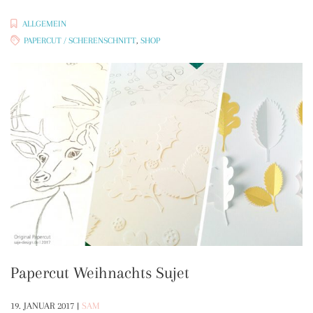
SHOP“
ALLGEMEIN
PAPERCUT / SCHERENSCHNITT
,
SHOP
Papercut Weihnachts Sujet
19. JANUAR 2017
|
SAM