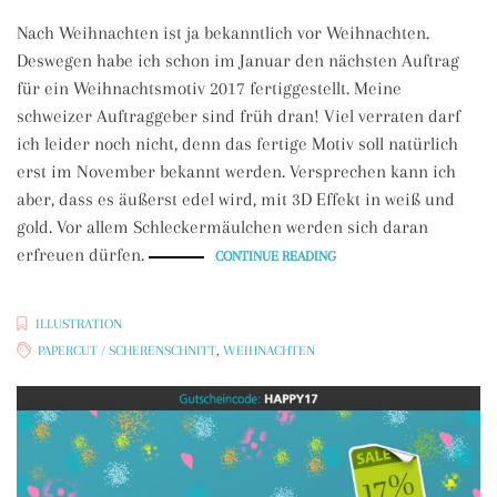
Nach Weihnachten ist ja bekanntlich vor Weihnachten.
Deswegen habe ich schon im Januar den nächsten Auftrag
für ein Weihnachtsmotiv 2017 fertiggestellt. Meine
schweizer Auftraggeber sind früh dran! Viel verraten darf
ich leider noch nicht, denn das fertige Motiv soll natürlich
erst im November bekannt werden. Versprechen kann ich
aber, dass es äußerst edel wird, mit 3D Effekt in weiß und
gold. Vor allem Schleckermäulchen werden sich daran
erfreuen dürfen.
„PAPERCUT
CONTINUE READING
WEIHNACHTS
SUJET“
ILLUSTRATION
PAPERCUT / SCHERENSCHNITT
,
WEIHNACHTEN