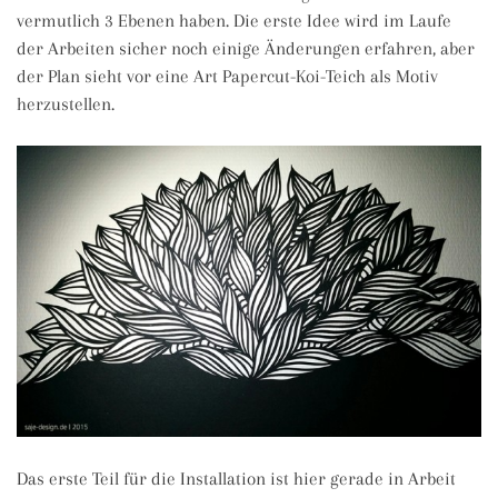
vermutlich 3 Ebenen haben. Die erste Idee wird im Laufe
der Arbeiten sicher noch einige Änderungen erfahren, aber
der Plan sieht vor eine Art Papercut-Koi-Teich als Motiv
herzustellen.
Das erste Teil für die Installation ist hier gerade in Arbeit