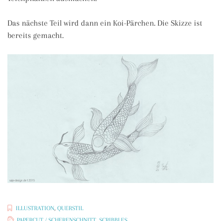
Das nächste Teil wird dann ein Koi-Pärchen. Die Skizze ist
bereits gemacht.
ILLUSTRATION
,
QUERSTIL
PAPERCUT / SCHERENSCHNITT
,
SCRIBBLES