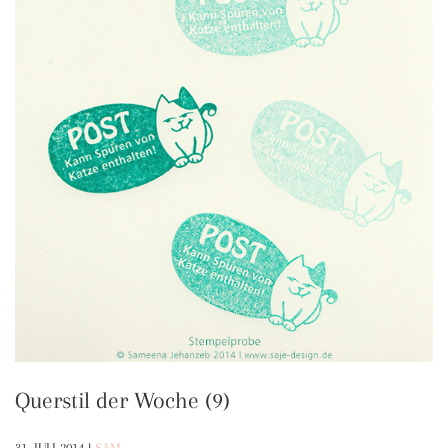
Querstil der Woche (9)
31. JULI 2014
|
SAM