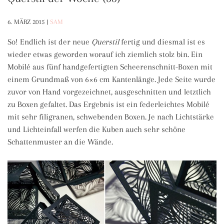
6. MÄRZ 2015
|
SAM
So! Endlich ist der neue
Querstil
fertig und diesmal ist es
wieder etwas geworden worauf ich ziemlich stolz bin. Ein
Mobilé aus fünf handgefertigten Scheerenschnitt-Boxen mit
einem Grundmaß von 6×6 cm Kantenlänge. Jede Seite wurde
zuvor von Hand vorgezeichnet, ausgeschnitten und letztlich
zu Boxen gefaltet. Das Ergebnis ist ein federleichtes Mobilé
mit sehr filigranen, schwebenden Boxen. Je nach Lichtstärke
und Lichteinfall werfen die Kuben auch sehr schöne
Schattenmuster an die Wände.