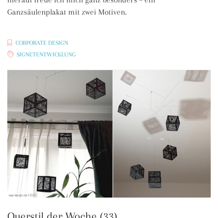
Ganzsäulenplakat mit zwei Motiven.
CORPORATE DESIGN
SIGNETENTWICKLUNG
Querstil der Woche (33)