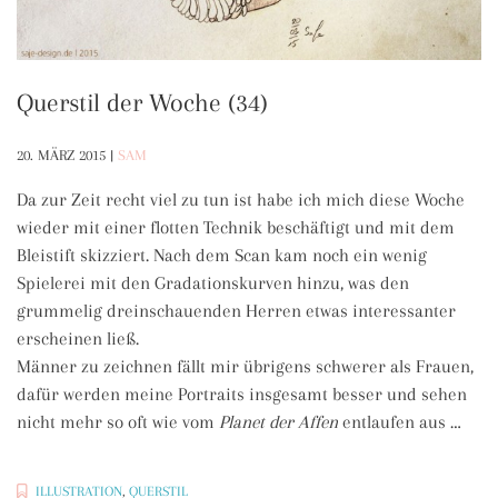
Querstil der Woche (34)
20. MÄRZ 2015
|
SAM
Da zur Zeit recht viel zu tun ist habe ich mich diese Woche
wieder mit einer flotten Technik beschäftigt und mit dem
Bleistift skizziert. Nach dem Scan kam noch ein wenig
Spielerei mit den Gradationskurven hinzu, was den
grummelig dreinschauenden Herren etwas interessanter
erscheinen ließ.
Männer zu zeichnen fällt mir übrigens schwerer als Frauen,
dafür werden meine Portraits insgesamt besser und sehen
nicht mehr so oft wie vom
Planet der Affen
entlaufen aus …
ILLUSTRATION
,
QUERSTIL