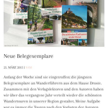
Neue Belegexemplare
25. MÄRZ 2015
|
SAM
Anfang der Woche sind sie eingetroffen: die jüngsten
Belegexemplare an Wanderführern aus dem Hause Droste.
Zusammen mit den Verlagslektoren und den Autoren haben
wir über das vergangene Jahr verteilt wieder die schönsten
Wandertouren in unserer Region gestaltet. Meine Aufgabe
war es immer die Touren nach den Vorlagen der Autoren