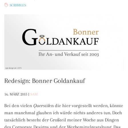
SCRIBBLES
Redesign: Bonner Goldankauf
16. MÄRZ 2015
|
SAM
Bei den vielen
Querstil
en die hier vorgestellt werden, könnte
man manchmal glauben ich würde nichts anderes tun. Doch
tatsächlich besteht der Großteil meiner Woche aus Dingen
des Corporate Designs und der Werbemittelgestaltung. Das