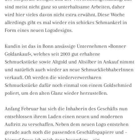
sind meist nicht ganz so unterhaltsame Arbeiten, daher
wird hier vieles davon nicht extra erwähnt. Diese Woche
allerdings gibt es mal wieder ein schickes Schmankerl in
Form eines neuen Logodesigns.
Kundin ist das in Bonn ansässige Unternehmen »Bonner
Goldankauf«, welches seit 2003 gut erhaltene
Schmuckstücke sowie Altgold und Altsilber in Ankauf nimmt
und natürlich auch wieder an neue SchmuckliebhaberInnen
verkauft. Oft werden die wiederverwertbaren
Schmuckstücke dafür noch einmal von einem Goldschmied
poliert, um den alten Glanz wieder herzustellen.
Anfang Februar hat sich die Inhaberin des Geschäfts nun
entschlossen ihrem Laden einen neuen und modernen
Auftritt zu verschaffen. Neben dem neuen Logo entstehen
gerade auch noch die passenden Geschäftspapiere und –
hierauf freue ich mich ganz besonders – ein