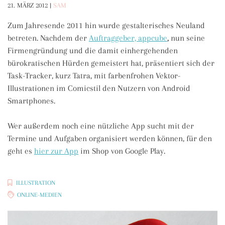
21. MÄRZ 2012
|
SAM
Zum Jahresende 2011 hin wurde gestalterisches Neuland
betreten. Nachdem der
Auftraggeber, appcube
,
nun seine
Firmengründung und die damit einhergehenden
bürokratischen Hürden gemeistert hat, präsentiert sich der
Task-Tracker, kurz Tatra, mit farbenfrohen Vektor-
Illustrationen im Comicstil den Nutzern von Android
Smartphones.
Wer außerdem noch eine nützliche App sucht mit der
Termine und Aufgaben organisiert werden können, für den
geht es
hier zur App
im Shop von Google Play.
ILLUSTRATION
ONLINE-MEDIEN