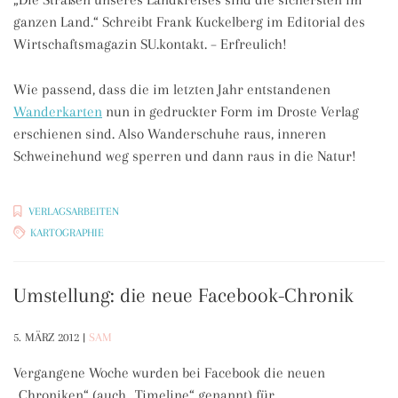
ganzen Land.“ Schreibt Frank Kuckelberg im Editorial des
Wirtschaftsmagazin SU.kontakt. – Erfreulich!
Wie passend, dass die im letzten Jahr entstandenen
Wanderkarten
nun in gedruckter Form im Droste Verlag
erschienen sind. Also Wanderschuhe raus, inneren
Schweinehund weg sperren und dann raus in die Natur!
VERLAGSARBEITEN
KARTOGRAPHIE
Umstellung: die neue Facebook-Chronik
5. MÄRZ 2012
|
SAM
Vergangene Woche wurden bei Facebook die neuen
„Chroniken“ (auch „Timeline“ genannt) für