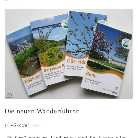
Die neuen Wanderführer
12. MÄRZ 2012
|
SAM
„Die Straßen unseres Landkreises sind die sichersten im