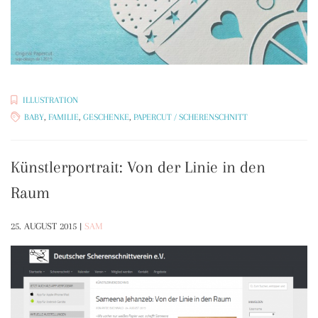
ILLUSTRATION
BABY
,
FAMILIE
,
GESCHENKE
,
PAPERCUT / SCHERENSCHNITT
Künstlerportrait: Von der Linie in den
Raum
25. AUGUST 2015
|
SAM