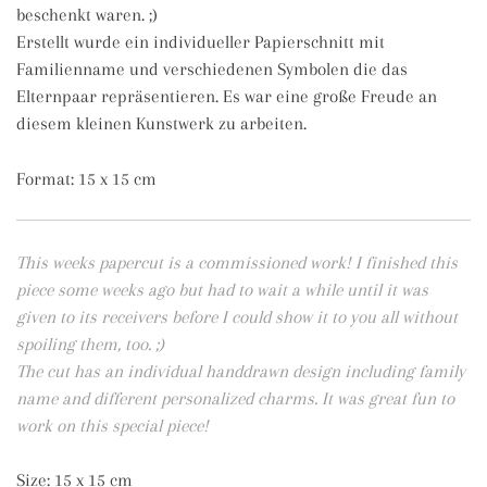
beschenkt waren. ;)
Erstellt wurde ein individueller Papierschnitt mit
Familienname und verschiedenen Symbolen die das
Elternpaar repräsentieren. Es war eine große Freude an
diesem kleinen Kunstwerk zu arbeiten.
Format: 15 x 15 cm
This weeks papercut is a commissioned work! I finished this
piece some weeks ago but had to wait a while until it was
given to its receivers before I could show it to you all without
spoiling them, too. ;)
The cut has an individual handdrawn design including family
name and different personalized charms. It was great fun to
work on this special piece!
Size: 15 x 15 cm