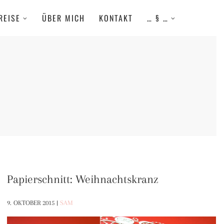
REISE
ÜBER MICH
KONTAKT
… § …
Papierschnitt: Weihnachtskranz
9. OKTOBER 2015
|
SAM