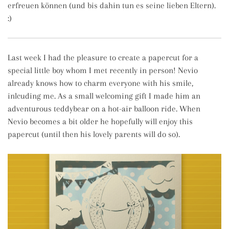
erfreuen können (und bis dahin tun es seine lieben Eltern).
:)
Last week I had the pleasure to create a papercut for a
special little boy whom I met recently in person! Nevio
already knows how to charm everyone with his smile,
inlcuding me. As a small welcoming gift I made him an
adventurous teddybear on a hot-air balloon ride. When
Nevio becomes a bit older he hopefully will enjoy this
papercut (until then his lovely parents will do so).