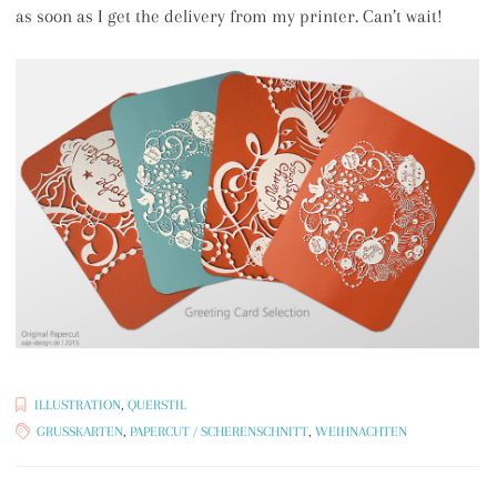
as soon as I get the delivery from my printer. Can’t wait!
ILLUSTRATION
,
QUERSTIL
GRUSSKARTEN
,
PAPERCUT / SCHERENSCHNITT
,
WEIHNACHTEN