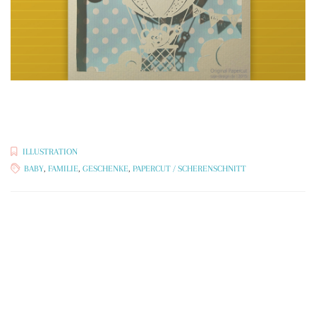
ILLUSTRATION
BABY
,
FAMILIE
,
GESCHENKE
,
PAPERCUT / SCHERENSCHNITT