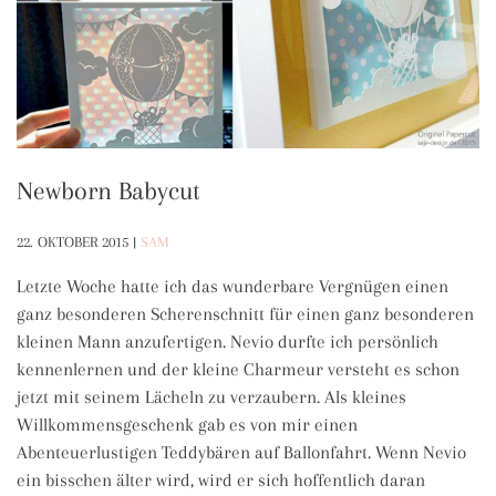
Newborn Babycut
22. OKTOBER 2015
|
SAM
Letzte Woche hatte ich das wunderbare Vergnügen einen
ganz besonderen Scherenschnitt für einen ganz besonderen
kleinen Mann anzufertigen. Nevio durfte ich persönlich
kennenlernen und der kleine Charmeur versteht es schon
jetzt mit seinem Lächeln zu verzaubern. Als kleines
Willkommensgeschenk gab es von mir einen
Abenteuerlustigen Teddybären auf Ballonfahrt. Wenn Nevio
ein bisschen älter wird, wird er sich hoffentlich daran