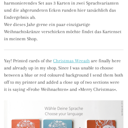
harmonierendes Set aus 3 Karten in zwei Sprachvarianten
und die abgerundeten Ecken runden hier tatsächlich das
Endergebnis ab.
Wer dieses Jahr gerne ein paar einzigartige
Weihnachtskränze verschicken möchte findet das Kartenset
in meinem Shop.
Yay! Printed cards of the
Christmas Wreath
are finally here
and already up in my shop. Since I was unable to choose
between a blue or red coloured background I send them both
off to my printer and added a close up of two sections were
it is saying »Frohe Weihnachten« and »Merry Christmas«.