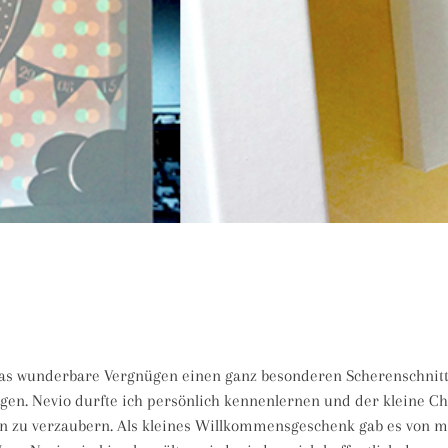
 das wunderbare Vergnügen einen ganz besonderen Scherenschnitt
gen. Nevio durfte ich persönlich kennenlernen und der kleine C
ln zu verzaubern. Als kleines Willkommensgeschenk gab es von m