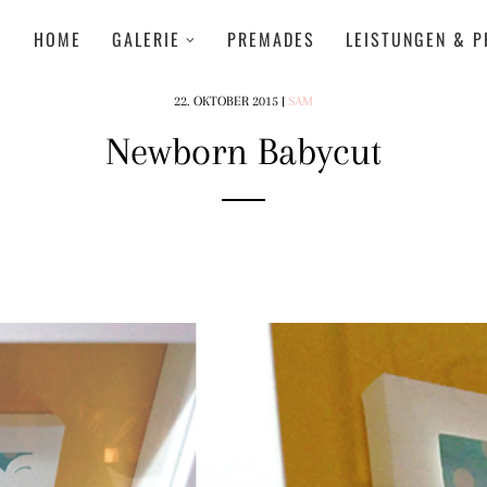
HOME
GALERIE
PREMADES
LEISTUNGEN & P
22. OKTOBER 2015
|
SAM
Newborn Babycut