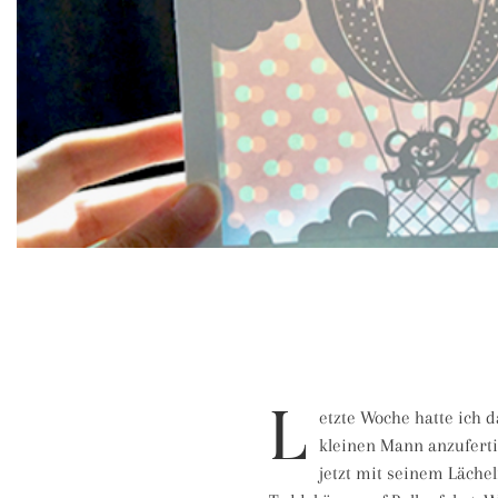
L
etzte Woche hatte ich
kleinen Mann anzuferti
jetzt mit seinem Läche