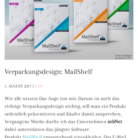
Verpackungsdesign: MailShelf
1. AUGUST 2017
|
SAM
Wir alle wissen: Das Auge isst mit. Darum ist auch das
richtige Verpackungsdesign wichtig, will man ein Produkt
ordentlich präsentieren und Käufer damit ansprechen.
Vergangene Woche durfte ich das Unternehmen
zebNet
dabei unterstützen das jüngste Software
Produkt
MailShelf
entsprechend einzukleiden. Das E-Mail