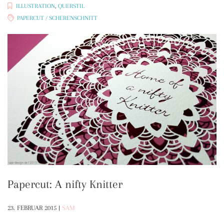
ILLUSTRATION
,
QUERSTIL
PAPERCUT / SCHERENSCHNITT
Papercut: A nifty Knitter
23. FEBRUAR 2015
|
SAM