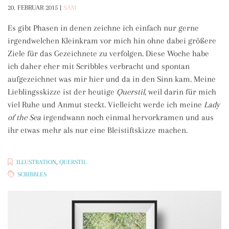
20. FEBRUAR 2015
|
SAM
Es gibt Phasen in denen zeichne ich einfach nur gerne
irgendwelchen Kleinkram vor mich hin ohne dabei größere
Ziele für das Gezeichnete zu verfolgen. Diese Woche habe
ich daher eher mit Scribbles verbracht und spontan
aufgezeichnet was mir hier und da in den Sinn kam. Meine
Lieblingsskizze ist der heutige
Querstil
, weil darin für mich
viel Ruhe und Anmut steckt. Vielleicht werde ich meine
Lady
of the Sea
irgendwann noch einmal hervorkramen und aus
ihr etwas mehr als nur eine Bleistiftskizze machen.
ILLUSTRATION
,
QUERSTIL
SCRIBBLES