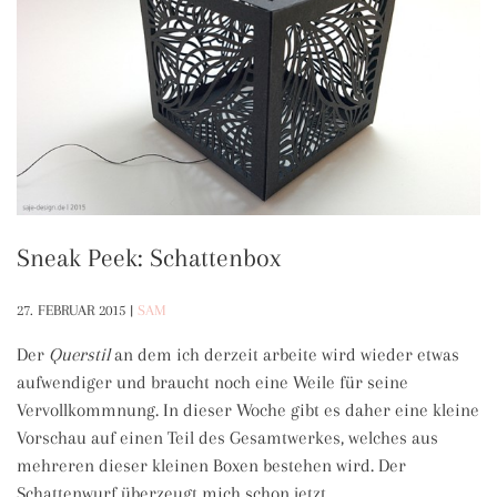
Sneak Peek: Schattenbox
27. FEBRUAR 2015
|
SAM
Der
Querstil
an dem ich derzeit arbeite wird wieder etwas
aufwendiger und braucht noch eine Weile für seine
Vervollkommnung. In dieser Woche gibt es daher eine kleine
Vorschau auf einen Teil des Gesamtwerkes, welches aus
mehreren dieser kleinen Boxen bestehen wird. Der
Schattenwurf überzeugt mich schon jetzt.