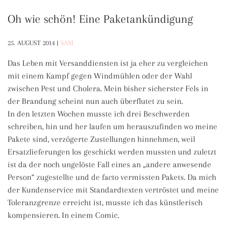
Oh wie schön! Eine Paketankündigung
25. AUGUST 2014
|
SAM
Das Leben mit Versanddiensten ist ja eher zu vergleichen
mit einem Kampf gegen Windmühlen oder der Wahl
zwischen Pest und Cholera. Mein bisher sicherster Fels in
der Brandung scheint nun auch überflutet zu sein.
In den letzten Wochen musste ich drei Beschwerden
schreiben, hin und her laufen um herauszufinden wo meine
Pakete sind, verzögerte Zustellungen hinnehmen, weil
Ersatzlieferungen los geschickt werden mussten und zuletzt
ist da der noch ungelöste Fall eines an „andere anwesende
Person“ zugestellte und de facto vermissten Pakets. Da mich
der Kundenservice mit Standardtexten vertröstet und meine
Toleranzgrenze erreicht ist, musste ich das künstlerisch
kompensieren. In einem Comic.