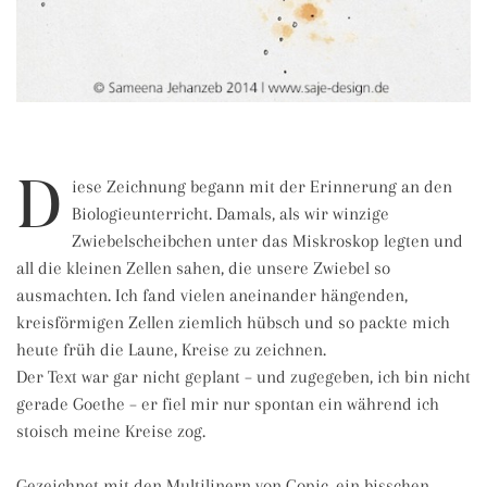
D
iese Zeichnung begann mit der Erinnerung an den
Biologieunterricht. Damals, als wir winzige
Zwiebelscheibchen unter das Miskroskop legten und
all die kleinen Zellen sahen, die unsere Zwiebel so
ausmachten. Ich fand vielen aneinander hängenden,
kreisförmigen Zellen ziemlich hübsch und so packte mich
heute früh die Laune, Kreise zu zeichnen.
Der Text war gar nicht geplant – und zugegeben, ich bin nicht
gerade Goethe – er fiel mir nur spontan ein während ich
stoisch meine Kreise zog.
Gezeichnet mit den Multilinern von Copic, ein bisschen