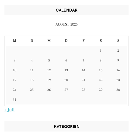
CALENDAR
AUGUST 2026
M
D
M
D
F
S
S
1
2
3
4
5
6
7
8
9
10
11
12
13
14
15
16
17
18
19
20
21
22
23
24
25
26
27
28
29
30
31
« Juli
KATEGORIEN