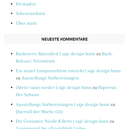
Premades
Scherenschnitt
Über mich
NEUESTE KOMMENTARE
Buchcover: Rattenlied | saje design bonn
zu
Buch-
Release: Tricontium
Ein neuer Lampenschirm entsteht | saje design bonn
zu
Ausstellungs Vorbereitungen
Odette tanzt wieder | saje design bonn
zu
Papercut:
Der Schwan
Ausstellungs Vorbereitungen | saje design bonn
zu
Querstil der Woche (33)
Die Gewinner: Nicole & Berti | saje design bonn
zu
Gewinnspiel bei »Tatsächlich Liebe«