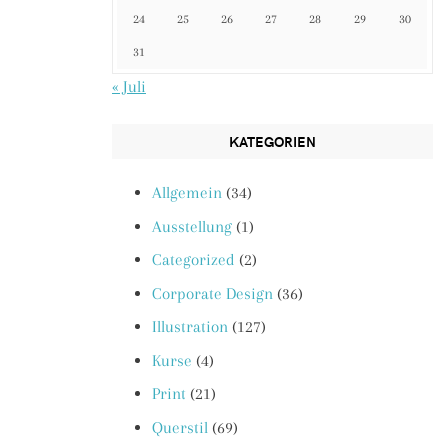
24
25
26
27
28
29
30
31
« Juli
KATEGORIEN
Allgemein
(34)
Ausstellung
(1)
Categorized
(2)
Corporate Design
(36)
Illustration
(127)
Kurse
(4)
Print
(21)
Querstil
(69)