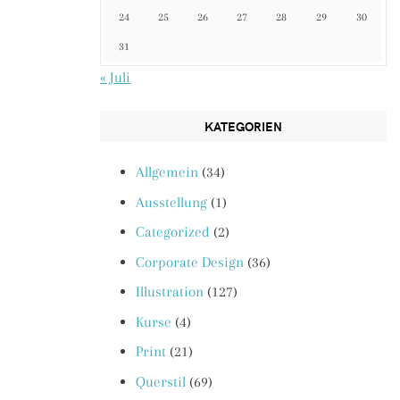
24
25
26
27
28
29
30
31
« Juli
KATEGORIEN
Allgemein
(34)
Ausstellung
(1)
Categorized
(2)
Corporate Design
(36)
Illustration
(127)
Kurse
(4)
Print
(21)
Querstil
(69)