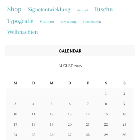
Shop
Tusche
Signetentwicklung
Stempel
Typografie
Vektoren
Verpackung
Visitenkarten
Weihnachten
CALENDAR
AUGUST 2026
M
D
M
D
F
S
S
1
2
3
4
5
6
7
8
9
10
11
12
13
14
15
16
17
18
19
20
21
22
23
24
25
26
27
28
29
30