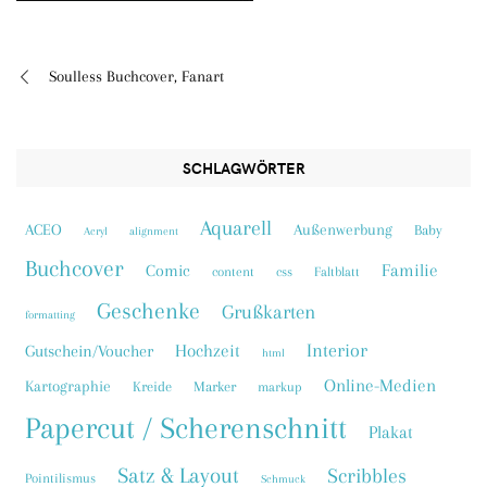
Soulless Buchcover, Fanart
Beitragsnavigation
SCHLAGWÖRTER
Aquarell
ACEO
Außenwerbung
Baby
Acryl
alignment
Buchcover
Familie
Comic
content
css
Faltblatt
Geschenke
Grußkarten
formatting
Interior
Hochzeit
Gutschein/Voucher
html
Online-Medien
Kartographie
Kreide
Marker
markup
Papercut / Scherenschnitt
Plakat
Satz & Layout
Scribbles
Pointilismus
Schmuck