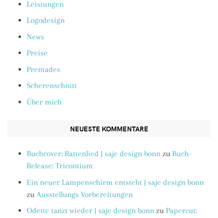
Leistungen
Logodesign
News
Preise
Premades
Scherenschnitt
Über mich
NEUESTE KOMMENTARE
Buchcover: Rattenlied | saje design bonn
zu
Buch-
Release: Tricontium
Ein neuer Lampenschirm entsteht | saje design bonn
zu
Ausstellungs Vorbereitungen
Odette tanzt wieder | saje design bonn
zu
Papercut: