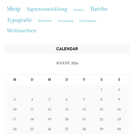
Shop
Tusche
Signetentwicklung
Stempel
Typografie
Vektoren
Verpackung
Visitenkarten
Weihnachten
CALENDAR
AUGUST 2026
M
D
M
D
F
S
S
1
2
3
4
5
6
7
8
9
10
11
12
13
14
15
16
17
18
19
20
21
22
23
24
25
26
27
28
29
30