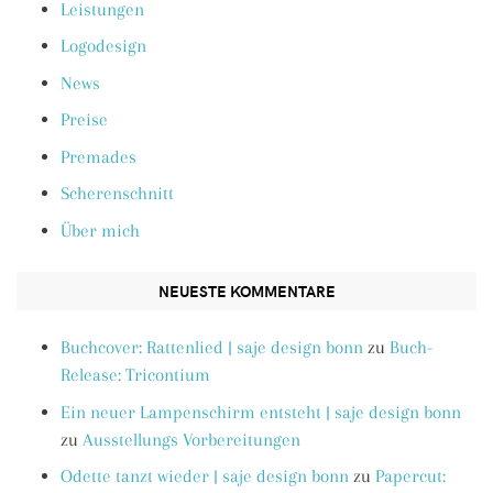
Leistungen
Logodesign
News
Preise
Premades
Scherenschnitt
Über mich
NEUESTE KOMMENTARE
Buchcover: Rattenlied | saje design bonn
zu
Buch-
Release: Tricontium
Ein neuer Lampenschirm entsteht | saje design bonn
zu
Ausstellungs Vorbereitungen
Odette tanzt wieder | saje design bonn
zu
Papercut: