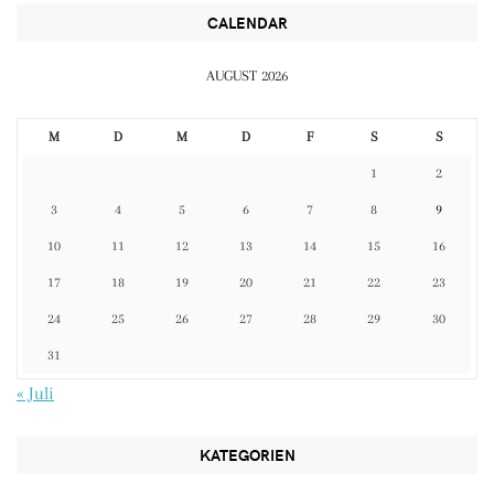
CALENDAR
AUGUST 2026
M
D
M
D
F
S
S
1
2
3
4
5
6
7
8
9
10
11
12
13
14
15
16
17
18
19
20
21
22
23
24
25
26
27
28
29
30
31
« Juli
KATEGORIEN