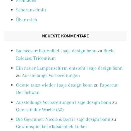
Premades
Scherenschnitt
Über mich
NEUESTE KOMMENTARE
Buchcover: Rattenlied | saje design bonn
zu
Buch-
Release: Tricontium
Ein neuer Lampenschirm entsteht | saje design bonn
zu
Ausstellungs Vorbereitungen
Odette tanzt wieder | saje design bonn
zu
Papercut:
Der Schwan
Ausstellungs Vorbereitungen | saje design bonn
zu
Querstil der Woche (33)
Die Gewinner: Nicole & Berti | saje design bonn
zu
Gewinnspiel bei »Tatsächlich Liebe«