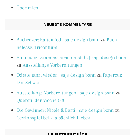
Über mich
NEUESTE KOMMENTARE
Buchcover: Rattenlied | saje design bonn
zu
Buch-
Release: Tricontium
Ein neuer Lampenschirm entsteht | saje design bonn
zu
Ausstellungs Vorbereitungen
Odette tanzt wieder | saje design bonn
zu
Papercut:
Der Schwan
Ausstellungs Vorbereitungen | saje design bonn
zu
Querstil der Woche (33)
Die Gewinner: Nicole & Berti | saje design bonn
zu
Gewinnspiel bei »Tatsächlich Liebe«
NEUESTE BEITRÄGE