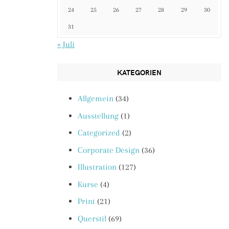
24
25
26
27
28
29
30
31
« Juli
KATEGORIEN
Allgemein
(34)
Ausstellung
(1)
Categorized
(2)
Corporate Design
(36)
Illustration
(127)
Kurse
(4)
Print
(21)
Querstil
(69)