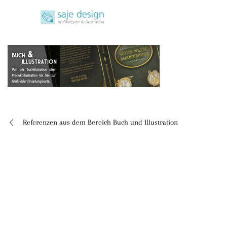
Skip
saje design bonn
to
grafikdesign | buchgestaltung | illustration
content
Referenzen aus dem Bereich Buch und Illustration
Beitragsnavigation