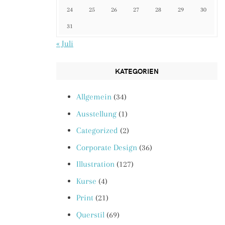
24
25
26
27
28
29
30
31
« Juli
KATEGORIEN
Allgemein
(34)
Ausstellung
(1)
Categorized
(2)
Corporate Design
(36)
Illustration
(127)
Kurse
(4)
Print
(21)
Querstil
(69)