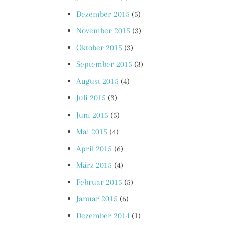
Dezember 2015
(5)
November 2015
(3)
Oktober 2015
(3)
September 2015
(3)
August 2015
(4)
Juli 2015
(3)
Juni 2015
(5)
Mai 2015
(4)
April 2015
(6)
März 2015
(4)
Februar 2015
(5)
Januar 2015
(6)
Dezember 2014
(1)