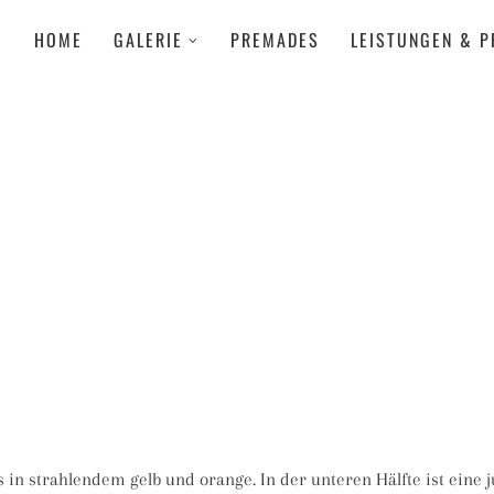
HOME
GALERIE
PREMADES
LEISTUNGEN & P
 in strahlendem gelb und orange. In der unteren Hälfte ist eine 