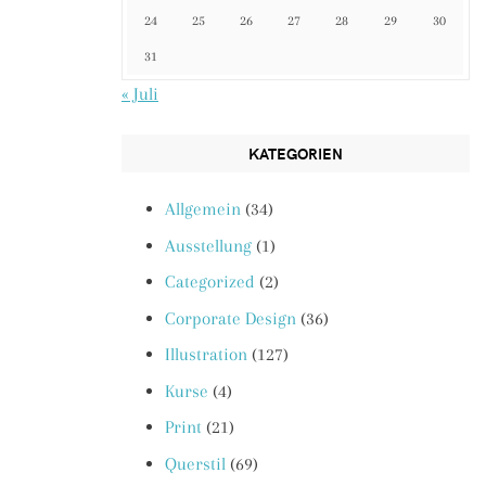
24
25
26
27
28
29
30
31
« Juli
KATEGORIEN
Allgemein
(34)
Ausstellung
(1)
Categorized
(2)
Corporate Design
(36)
Illustration
(127)
Kurse
(4)
Print
(21)
Querstil
(69)