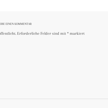
EIBE EINEN KOMMENTAR
fentlicht.
Erforderliche Felder sind mit
*
markiert