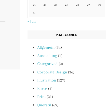
24
25
26
27
28
29
30
31
« Juli
KATEGORIEN
Allgemein
(34)
Ausstellung
(1)
Categorized
(2)
Corporate Design
(36)
Illustration
(127)
Kurse
(4)
Print
(21)
Querstil
(69)