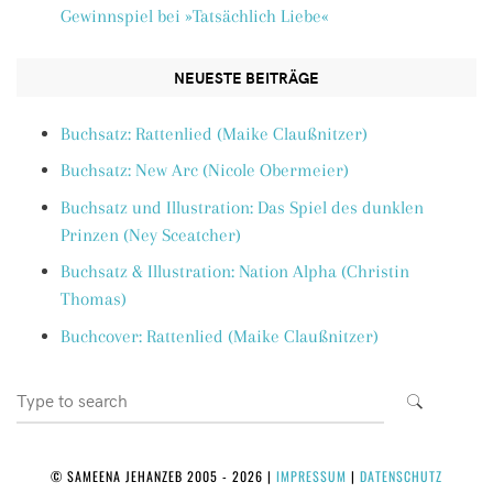
Gewinnspiel bei »Tatsächlich Liebe«
NEUESTE BEITRÄGE
Buchsatz: Rattenlied (Maike Claußnitzer)
Buchsatz: New Arc (Nicole Obermeier)
Buchsatz und Illustration: Das Spiel des dunklen
Prinzen (Ney Sceatcher)
Buchsatz & Illustration: Nation Alpha (Christin
Thomas)
Buchcover: Rattenlied (Maike Claußnitzer)
Search
SEARCH
for:
© SAMEENA JEHANZEB 2005 - 2026
|
IMPRESSUM
|
DATENSCHUTZ