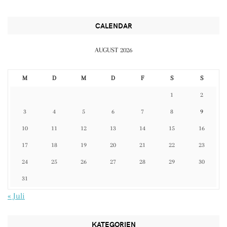
CALENDAR
AUGUST 2026
M
D
M
D
F
S
S
1
2
3
4
5
6
7
8
9
10
11
12
13
14
15
16
17
18
19
20
21
22
23
24
25
26
27
28
29
30
31
« Juli
KATEGORIEN