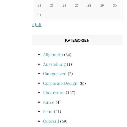
24
25
26
27
28
29
30
31
« Juli
KATEGORIEN
Allgemein
(34)
Ausstellung
(1)
Categorized
(2)
Corporate Design
(36)
Illustration
(127)
Kurse
(4)
Print
(21)
Querstil
(69)