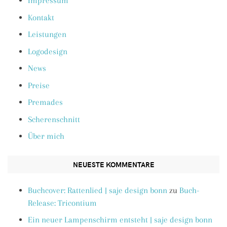
Impressum
Kontakt
Leistungen
Logodesign
News
Preise
Premades
Scherenschnitt
Über mich
NEUESTE KOMMENTARE
Buchcover: Rattenlied | saje design bonn
zu
Buch-
Release: Tricontium
Ein neuer Lampenschirm entsteht | saje design bonn