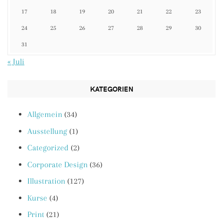
17
18
19
20
21
22
23
24
25
26
27
28
29
30
31
« Juli
KATEGORIEN
Allgemein
(34)
Ausstellung
(1)
Categorized
(2)
Corporate Design
(36)
Illustration
(127)
Kurse
(4)
Print
(21)