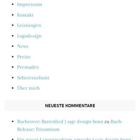
Impressum
Kontakt
Leistungen
Logodesign
News
Preise
Premades
Scherenschnitt
Über mich
NEUESTE KOMMENTARE
Buchcover: Rattenlied | saje design bonn
zu
Buch-
Release: Tricontium
Ein neuer Lampenschirm entsteht | saje design bonn