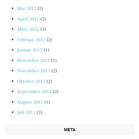
Mai 2012
(2)
April 2012
(2)
März 2012
(5)
Februar 2012
(2)
Januar 2012
(1)
Dezember 2011
(1)
November 2011
(2)
Oktober 2011
(2)
September 2011
(2)
August 2011
(1)
Juli 2011
(2)
META