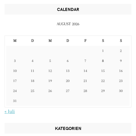
CALENDAR
AUGUST 2026
M
D
M
D
F
S
S
1
2
3
4
5
6
7
8
9
10
11
12
13
14
15
16
17
18
19
20
21
22
23
24
25
26
27
28
29
30
31
« Juli
KATEGORIEN