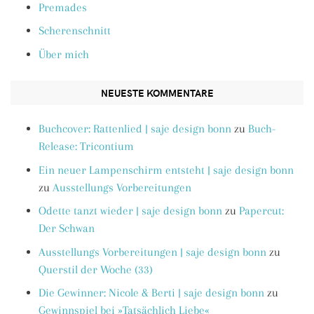
Premades
Scherenschnitt
Über mich
NEUESTE KOMMENTARE
Buchcover: Rattenlied | saje design bonn
zu
Buch-
Release: Tricontium
Ein neuer Lampenschirm entsteht | saje design bonn
zu
Ausstellungs Vorbereitungen
Odette tanzt wieder | saje design bonn
zu
Papercut:
Der Schwan
Ausstellungs Vorbereitungen | saje design bonn
zu
Querstil der Woche (33)
Die Gewinner: Nicole & Berti | saje design bonn
zu
Gewinnspiel bei »Tatsächlich Liebe«