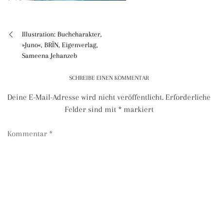
Illustration: Buchcharakter,
Beitragsnavigation
»Juno«, BRÏN, Eigenverlag,
Sameena Jehanzeb
SCHREIBE EINEN KOMMENTAR
Deine E-Mail-Adresse wird nicht veröffentlicht.
Erforderliche
Felder sind mit
*
markiert
Kommentar
*