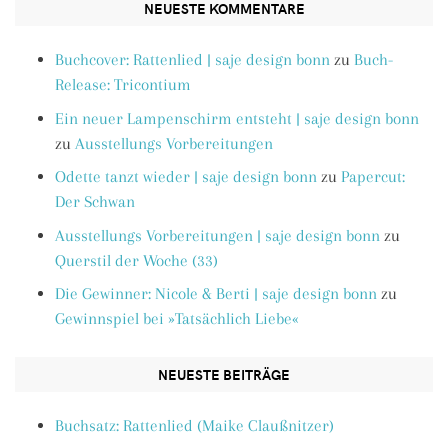
NEUESTE KOMMENTARE
Buchcover: Rattenlied | saje design bonn
zu
Buch-
Release: Tricontium
Ein neuer Lampenschirm entsteht | saje design bonn
zu
Ausstellungs Vorbereitungen
Odette tanzt wieder | saje design bonn
zu
Papercut:
Der Schwan
Ausstellungs Vorbereitungen | saje design bonn
zu
Querstil der Woche (33)
Die Gewinner: Nicole & Berti | saje design bonn
zu
Gewinnspiel bei »Tatsächlich Liebe«
NEUESTE BEITRÄGE
Buchsatz: Rattenlied (Maike Claußnitzer)