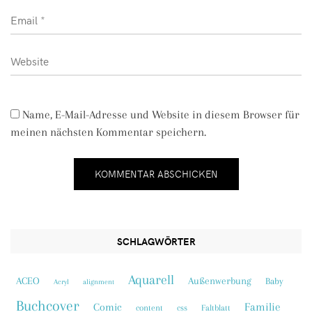
Name, E-Mail-Adresse und Website in diesem Browser für
meinen nächsten Kommentar speichern.
SCHLAGWÖRTER
Aquarell
ACEO
Außenwerbung
Baby
Acryl
alignment
Buchcover
Familie
Comic
content
css
Faltblatt