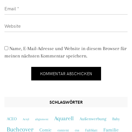
Name, E-Mail-Adresse und Website in diesem Browser für
meinen nächsten Kommentar speichern.
SCHLAGWÖRTER
Aquarell
ACEO
Außenwerbung
Baby
Acryl
alignment
Buchcover
Familie
Comic
content
css
Faltblatt