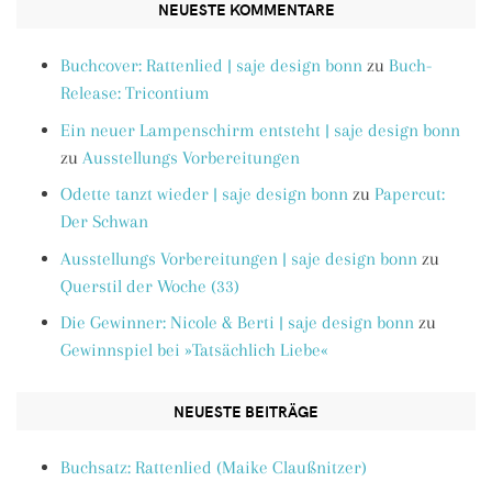
NEUESTE KOMMENTARE
Buchcover: Rattenlied | saje design bonn
zu
Buch-
Release: Tricontium
Ein neuer Lampenschirm entsteht | saje design bonn
zu
Ausstellungs Vorbereitungen
Odette tanzt wieder | saje design bonn
zu
Papercut:
Der Schwan
Ausstellungs Vorbereitungen | saje design bonn
zu
Querstil der Woche (33)
Die Gewinner: Nicole & Berti | saje design bonn
zu
Gewinnspiel bei »Tatsächlich Liebe«
NEUESTE BEITRÄGE
Buchsatz: Rattenlied (Maike Claußnitzer)