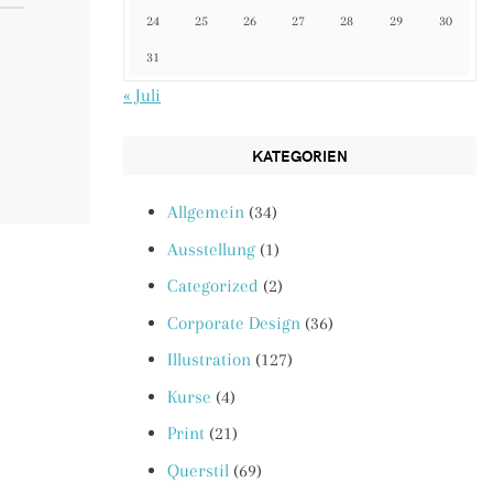
24
25
26
27
28
29
30
31
« Juli
KATEGORIEN
Allgemein
(34)
Ausstellung
(1)
Categorized
(2)
Corporate Design
(36)
Illustration
(127)
Kurse
(4)
Print
(21)
Querstil
(69)