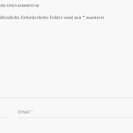
EIBE EINEN KOMMENTAR
fentlicht.
Erforderliche Felder sind mit
*
markiert