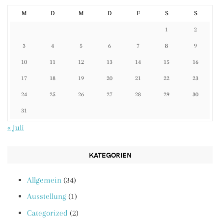
M
D
M
D
F
S
S
1
2
3
4
5
6
7
8
9
10
11
12
13
14
15
16
17
18
19
20
21
22
23
24
25
26
27
28
29
30
31
« Juli
KATEGORIEN
Allgemein
(34)
Ausstellung
(1)
Categorized
(2)