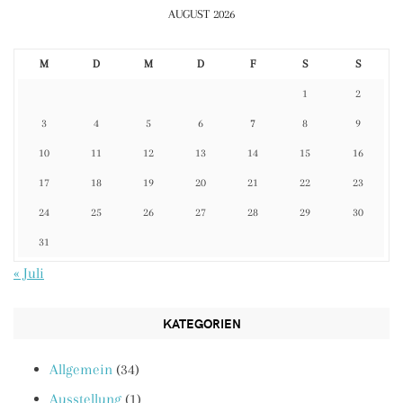
AUGUST 2026
M
D
M
D
F
S
S
1
2
3
4
5
6
7
8
9
10
11
12
13
14
15
16
17
18
19
20
21
22
23
24
25
26
27
28
29
30
31
« Juli
KATEGORIEN
Allgemein
(34)
Ausstellung
(1)