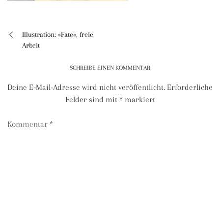
Illustration: »Fate«, freie
Beitragsnavigation
Arbeit
SCHREIBE EINEN KOMMENTAR
Deine E-Mail-Adresse wird nicht veröffentlicht.
Erforderliche
Felder sind mit
*
markiert
Kommentar
*