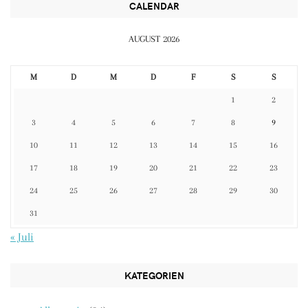
CALENDAR
AUGUST 2026
M
D
M
D
F
S
S
1
2
3
4
5
6
7
8
9
10
11
12
13
14
15
16
17
18
19
20
21
22
23
24
25
26
27
28
29
30
31
« Juli
KATEGORIEN