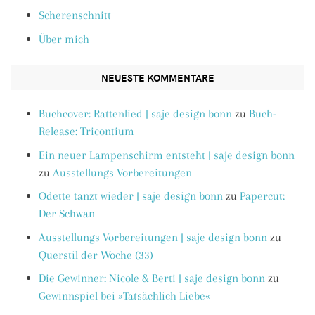
Scherenschnitt
Über mich
NEUESTE KOMMENTARE
Buchcover: Rattenlied | saje design bonn
zu
Buch-
Release: Tricontium
Ein neuer Lampenschirm entsteht | saje design bonn
zu
Ausstellungs Vorbereitungen
Odette tanzt wieder | saje design bonn
zu
Papercut:
Der Schwan
Ausstellungs Vorbereitungen | saje design bonn
zu
Querstil der Woche (33)
Die Gewinner: Nicole & Berti | saje design bonn
zu
Gewinnspiel bei »Tatsächlich Liebe«