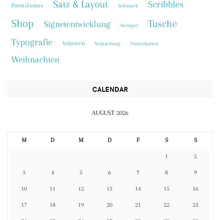
Satz & Layout
Scribbles
Pointilismus
Schmuck
Shop
Tusche
Signetentwicklung
Stempel
Typografie
Vektoren
Verpackung
Visitenkarten
Weihnachten
CALENDAR
AUGUST 2026
M
D
M
D
F
S
S
1
2
3
4
5
6
7
8
9
10
11
12
13
14
15
16
17
18
19
20
21
22
23