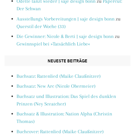
Odette tanzt wieder | saje design bonn
zu
Papercut:
Der Schwan
Ausstellungs Vorbereitungen | saje design bonn
zu
Querstil der Woche (33)
Die Gewinner: Nicole & Berti | saje design bonn
zu
Gewinnspiel bei »Tatsächlich Liebe«
NEUESTE BEITRÄGE
Buchsatz: Rattenlied (Maike Claußnitzer)
Buchsatz: New Arc (Nicole Obermeier)
Buchsatz und Illustration: Das Spiel des dunklen
Prinzen (Ney Sceatcher)
Buchsatz & Illustration: Nation Alpha (Christin
Thomas)
Buchcover: Rattenlied (Maike Claußnitzer)