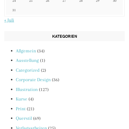
24
25
26
27
28
29
30
31
« Juli
KATEGORIEN
Allgemein
(34)
Ausstellung
(1)
Categorized
(2)
Corporate Design
(36)
Illustration
(127)
Kurse
(4)
Print
(21)
Querstil
(69)
Verlagsarbeiten
(25)