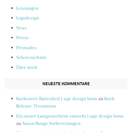
Leistungen
Logodesign
News
Preise
Premades
Scherenschnitt
Über mich
NEUESTE KOMMENTARE
Buchcover: Rattenlied | saje design bonn
zu
Buch-
Release: Tricontium
Ein neuer Lampenschirm entsteht | saje design bonn
zu
Ausstellungs Vorbereitungen