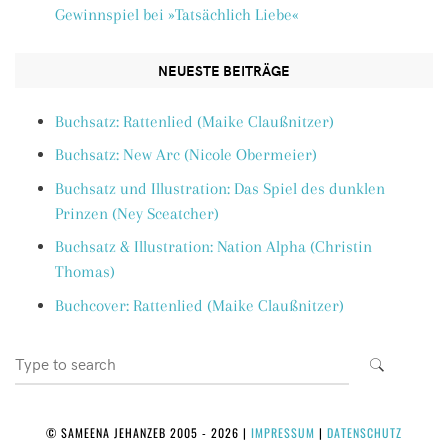
Gewinnspiel bei »Tatsächlich Liebe«
NEUESTE BEITRÄGE
Buchsatz: Rattenlied (Maike Claußnitzer)
Buchsatz: New Arc (Nicole Obermeier)
Buchsatz und Illustration: Das Spiel des dunklen
Prinzen (Ney Sceatcher)
Buchsatz & Illustration: Nation Alpha (Christin
Thomas)
Buchcover: Rattenlied (Maike Claußnitzer)
Search
SEARCH
for:
© SAMEENA JEHANZEB 2005 - 2026
|
IMPRESSUM
|
DATENSCHUTZ