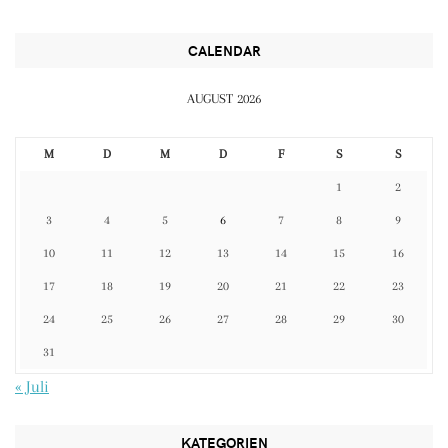
CALENDAR
AUGUST 2026
M
D
M
D
F
S
S
1
2
3
4
5
6
7
8
9
10
11
12
13
14
15
16
17
18
19
20
21
22
23
24
25
26
27
28
29
30
31
« Juli
KATEGORIEN